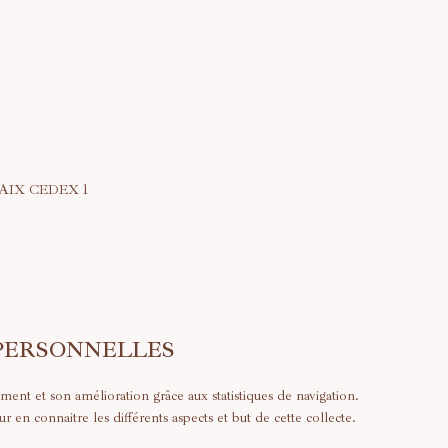
UBAIX CEDEX 1
PERSONNELLES
ment et son amélioration grâce aux statistiques de navigation.
r en connaitre les différents aspects et but de cette collecte.