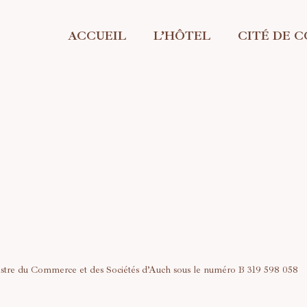
ACCUEIL
L’HÔTEL
CITÉ DE 
istre du Commerce et des Sociétés d’Auch sous le numéro B 319 598 058